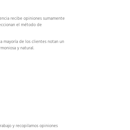
alencia recibe opiniones sumamente
eleccionan el método de
la mayoría de los clientes notan un
rmoniosa y natural.
trabajo y recopilamos opiniones