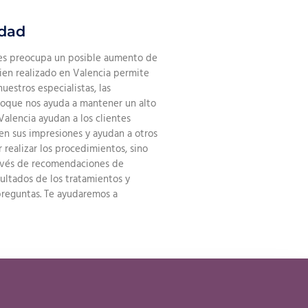
idad
 les preocupa un posible aumento de
ien realizado en Valencia permite
uestros especialistas, las
nfoque nos ayuda a mantener un alto
Valencia ayudan a los clientes
n sus impresiones y ayudan a otros
 realizar los procedimientos, sino
través de recomendaciones de
sultados de los tratamientos y
preguntas. Te ayudaremos a