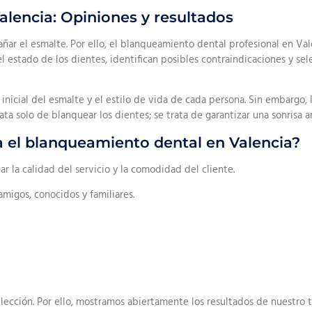
lencia: Opiniones y resultados
dañar el esmalte. Por ello, el blanqueamiento dental profesional en V
el estado de los dientes, identifican posibles contraindicaciones y s
 inicial del esmalte y el estilo de vida de cada persona. Sin embargo, 
rata solo de blanquear los dientes; se trata de garantizar una sonrisa a
ra el blanqueamiento dental en Valencia?
ar la calidad del servicio y la comodidad del cliente.
migos, conocidos y familiares.
ección. Por ello, mostramos abiertamente los resultados de nuestro 