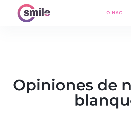
О НАС
Opiniones de n
blanqu