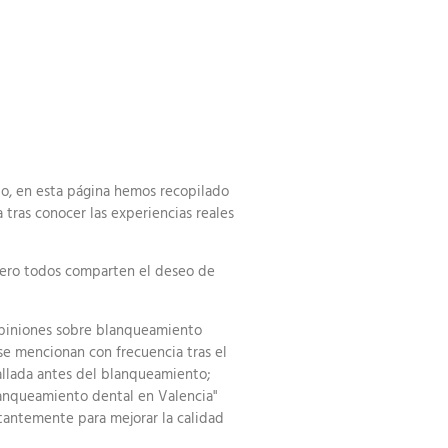
lo, en esta página hemos recopilado
 tras conocer las experiencias reales
 pero todos comparten el deseo de
.Opiniones sobre blanqueamiento
se mencionan con frecuencia tras el
allada antes del blanqueamiento;
blanqueamiento dental en Valencia"
stantemente para mejorar la calidad