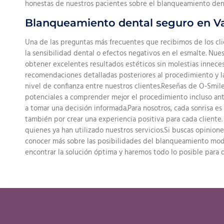
honestas de nuestros pacientes sobre el blanqueamiento dent
Blanqueamiento dental seguro en Va
Una de las preguntas más frecuentes que recibimos de los cl
la sensibilidad dental o efectos negativos en el esmalte. N
obtener excelentes resultados estéticos sin molestias innecesar
recomendaciones detalladas posteriores al procedimiento y l
nivel de confianza entre nuestros clientes.Reseñas de O-Smile
potenciales a comprender mejor el procedimiento incluso an
a tomar una decisión informada.Para nosotros, cada sonrisa es
también por crear una experiencia positiva para cada cliente
quienes ya han utilizado nuestros servicios.Si buscas opinion
conocer más sobre las posibilidades del blanqueamiento mod
encontrar la solución óptima y haremos todo lo posible para q