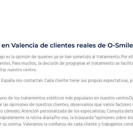
n Valencia de clientes reales de O-Smile
o es la opinión de quienes ya se han sometido al tratamiento. Por el
tes. Para muchos, la decisión de programar el tratamiento se facilita
tar nuestro centro.
en España nos contactan. Cada cliente tiene sus propias expectativas,
 uno de los tratamientos estéticos más populares en nuestro centro
r las opiniones de nuestros clientes, observamos que varios factores 
nto cómodo; Atención personalizada de los especialistas; Consulta det
r rápidamente la rutina diaria.Por eso, la búsqueda "opiniones sobre 
 su sonrisa. Valoramos la confianza de cada cliente y trabajamos con