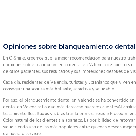
Opiniones sobre blanqueamiento dental e
En O-Smile, creemos que la mejor recomendación para nuestro trabaj
opiniones sobre blanqueamiento dental en Valencia de nuestros clien
de otros pacientes, sus resultados y sus impresiones después de visi
Cada día, residentes de Valencia, turistas y ucranianos que viven 
conseguir una sonrisa más brillante, atractiva y saludable.
Por eso, el blanqueamiento dental en Valencia se ha convertido en
dental en Valencia: Lo que más destacan nuestros clientesAl analiza
tratamiento:Resultados visibles tras la primera sesión; Procedimie
Color natural de los dientes sin aparatos; La posibilidad de retoma
sigue siendo una de las más populares entre quienes desean mejorar
de nuestro servicio.