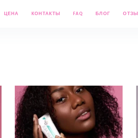
ЦЕНА
КОНТАКТЫ
FAQ
БЛОГ
ОТЗ