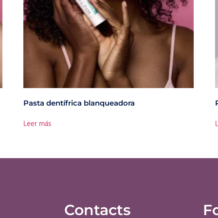
Pasta dentífrica blanqueadora
Leer más
Contacts
F